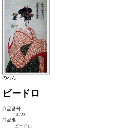
のれん
ビードロ
商品番号
14223
商品名
ビードロ