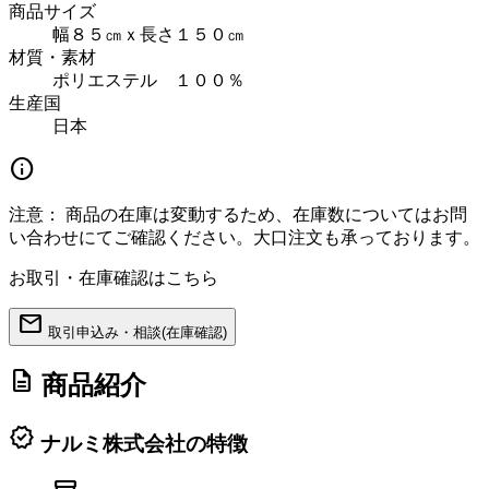
商品サイズ
幅８５㎝ｘ長さ１５０㎝
材質・素材
ポリエステル １００％
生産国
日本
info
注意：
商品の在庫は変動するため、在庫数についてはお問
い合わせにてご確認ください。大口注文も承っております。
お取引・在庫確認はこちら
mail
取引申込み・相談(在庫確認)
description
商品紹介
verified
ナルミ株式会社の特徴