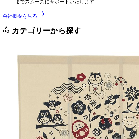
までスムーズにサポートいたします。
arrow_forward
会社概要を見る
category
カテゴリーから探す