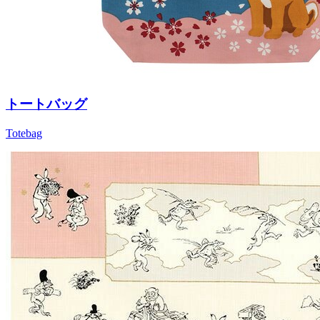
トートバッグ
Totebag