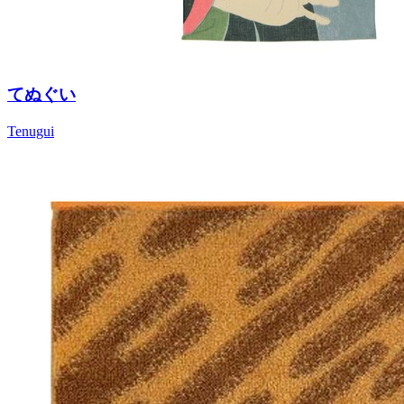
てぬぐい
Tenugui