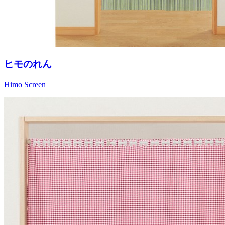
ヒモのれん
Himo Screen