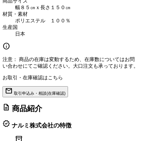
商品サイズ
幅８５㎝ｘ長さ１５０㎝
材質・素材
ポリエステル １００％
生産国
日本
info
注意：
商品の在庫は変動するため、在庫数についてはお問
い合わせにてご確認ください。大口注文も承っております。
お取引・在庫確認はこちら
mail
取引申込み・相談(在庫確認)
description
商品紹介
verified
ナルミ株式会社の特徴
inventory_2