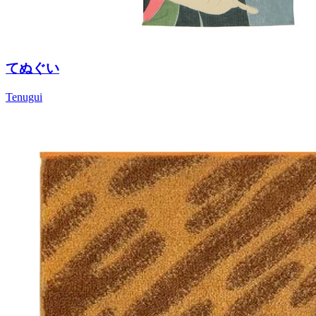
てぬぐい
Tenugui