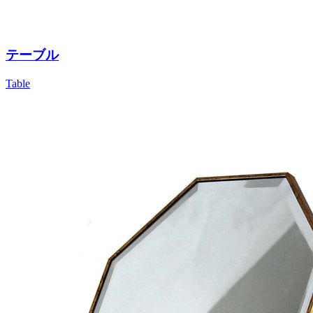
テーブル
Table