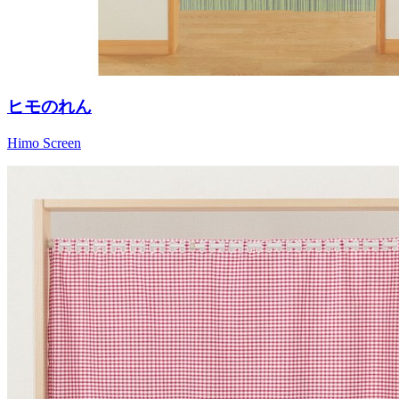
ヒモのれん
Himo Screen