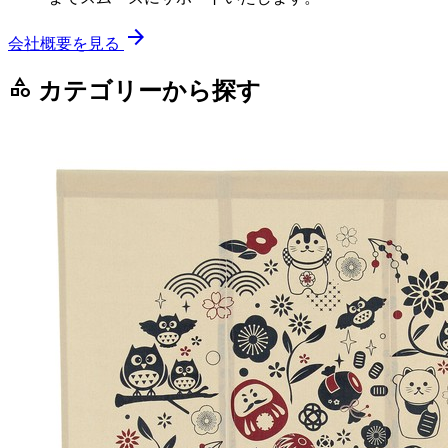
arrow_forward
会社概要を見る
category
カテゴリーから探す