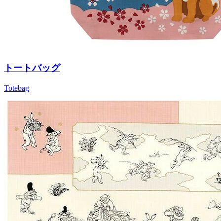
トートバッグ
Totebag