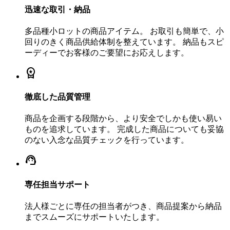
迅速な取引・納品
多品種小ロットの商品アイテム。 お取引も簡単で、小
回りのきく商品供給体制を整えています。 納品もスピ
ーディーでお客様のご要望にお応えします。
workspace_premium
徹底した品質管理
商品を企画する段階から、より安全でしかも使い易い
ものを追求しています。 完成した商品についても妥協
のない入念な品質チェックを行っています。
support_agent
専任担当サポート
法人様ごとに専任の担当者がつき、商品提案から納品
までスムーズにサポートいたします。