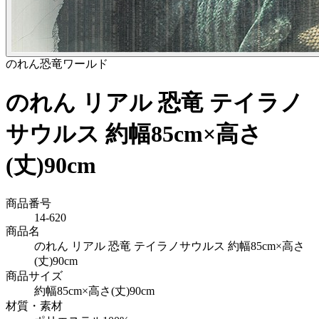
のれん
恐竜ワールド
のれん リアル 恐竜 テイラノ
サウルス 約幅85cm×高さ
(丈)90cm
商品番号
14-620
商品名
のれん リアル 恐竜 テイラノサウルス 約幅85cm×高さ
(丈)90cm
商品サイズ
約幅85cm×高さ(丈)90cm
材質・素材