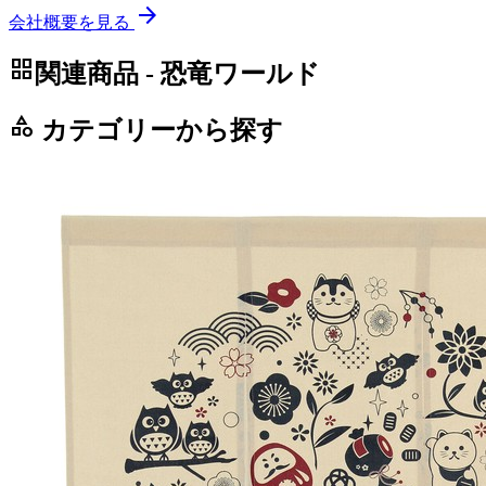
arrow_forward
会社概要を見る
grid_view
関連商品 - 恐竜ワールド
category
カテゴリーから探す