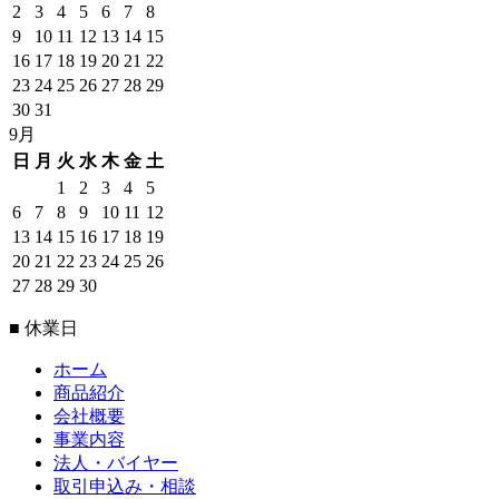
2
3
4
5
6
7
8
9
10
11
12
13
14
15
16
17
18
19
20
21
22
23
24
25
26
27
28
29
30
31
9月
日
月
火
水
木
金
土
1
2
3
4
5
6
7
8
9
10
11
12
13
14
15
16
17
18
19
20
21
22
23
24
25
26
27
28
29
30
■ 休業日
ホーム
商品紹介
会社概要
事業内容
法人・バイヤー
取引申込み・相談