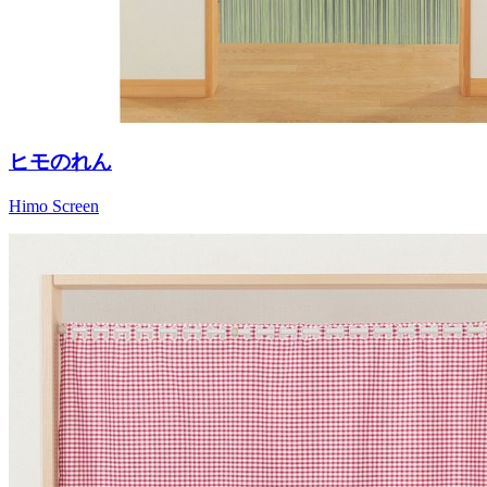
ヒモのれん
Himo Screen