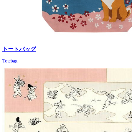
トートバッグ
Totebag