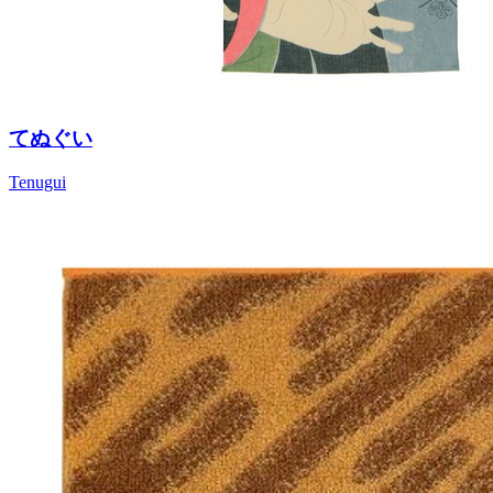
てぬぐい
Tenugui