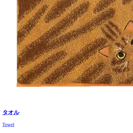
タオル
Towel