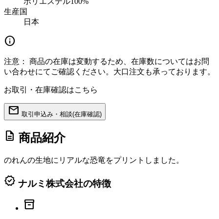
ポリエステル100%
生産国
日本
info
注意：
商品の在庫は変動するため、在庫数についてはお問
い合わせにてご確認ください。大口注文も承っております。
お取引・在庫確認はこちら
mail
取引申込み・相談(在庫確認)
description
商品紹介
のれんの生地にリアルな恐竜をプリントしました。
verified
ナルミ株式会社の特徴
inventory_2