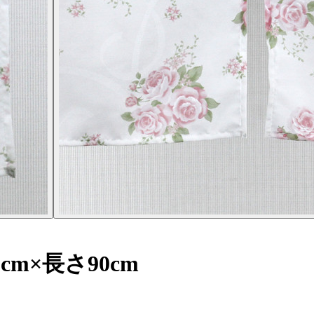
m×長さ90cm