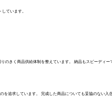
トしています。
回りのきく商品供給体制を整えています。 納品もスピーディー
のを追求しています。 完成した商品についても妥協のない入