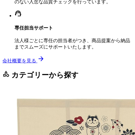
のない入念な品質チェックを行っています。
support_agent
専任担当サポート
法人様ごとに専任の担当者がつき、商品提案から納品
までスムーズにサポートいたします。
arrow_forward
会社概要を見る
category
カテゴリーから探す