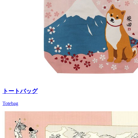
トートバッグ
Totebag