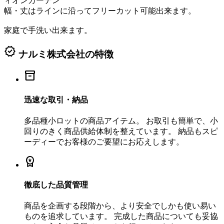
ィオンカーテン
幅・丈はラインに沿ってフリーカット可能出来ます。
家庭で手洗い出来ます。
verified
ナルミ株式会社の特徴
inventory_2
迅速な取引・納品
多品種小ロットの商品アイテム。 お取引も簡単で、小
回りのきく商品供給体制を整えています。 納品もスピ
ーディーでお客様のご要望にお応えします。
workspace_premium
徹底した品質管理
商品を企画する段階から、より安全でしかも使い易い
ものを追求しています。 完成した商品についても妥協