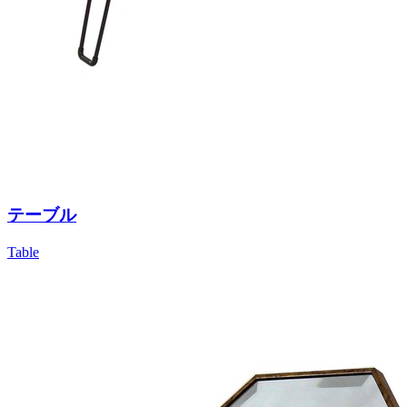
テーブル
Table