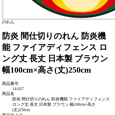
のれん
防炎 間仕切りのれん 防炎機
能 ファイアディフェンス ロ
ング丈 長丈 日本製 ブラウン
幅100cm×高さ(丈)250cm
商品番号
14-027
商品名
防炎 間仕切りのれん 防炎機能 ファイアディフェンス
ロング丈 長丈 日本製 ブラウン 幅100cm×高さ
(丈)250cm