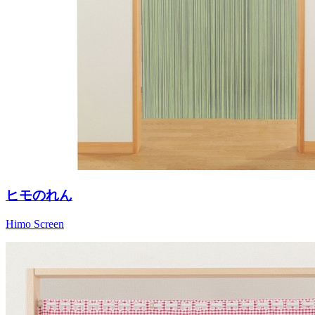
ヒモのれん
Himo Screen