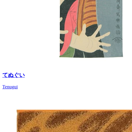
てぬぐい
Tenugui