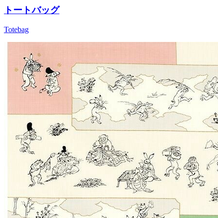
トートバッグ
Totebag