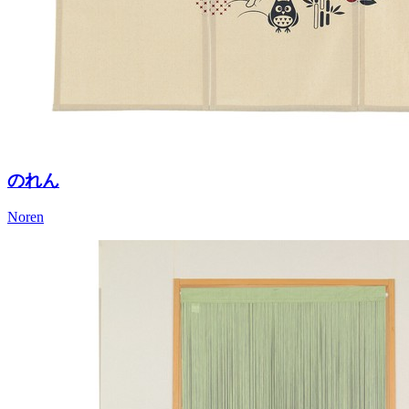
のれん
Noren