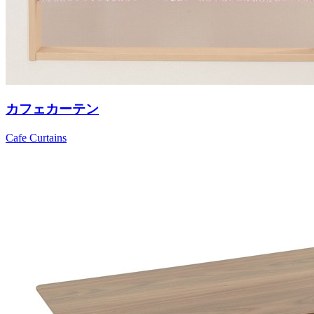
カフェカーテン
Cafe Curtains