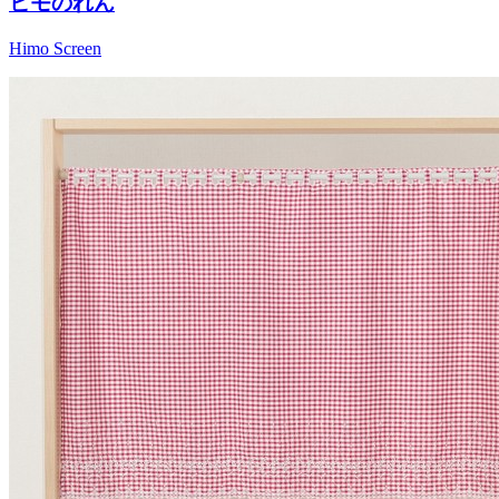
ヒモのれん
Himo Screen