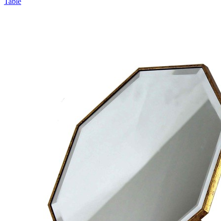
Table