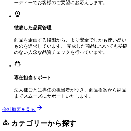
ーディーでお客様のご要望にお応えします。
workspace_premium
徹底した品質管理
商品を企画する段階から、より安全でしかも使い易い
ものを追求しています。 完成した商品についても妥協
のない入念な品質チェックを行っています。
support_agent
専任担当サポート
法人様ごとに専任の担当者がつき、商品提案から納品
までスムーズにサポートいたします。
arrow_forward
会社概要を見る
category
カテゴリーから探す