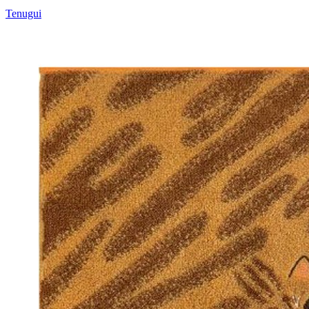
Tenugui