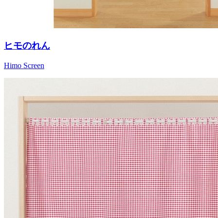
ヒモのれん
Himo Screen