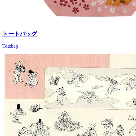
トートバッグ
Totebag