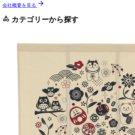
arrow_forward
会社概要を見る
category
カテゴリーから探す