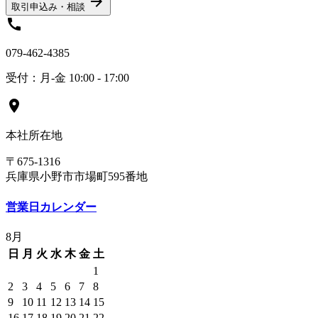
arrow_forward
取引申込み・相談
call
079-462-4385
受付：月-金 10:00 - 17:00
location_on
本社所在地
〒675-1316
兵庫県小野市市場町595番地
営業日カレンダー
8月
日
月
火
水
木
金
土
1
2
3
4
5
6
7
8
9
10
11
12
13
14
15
16
17
18
19
20
21
22