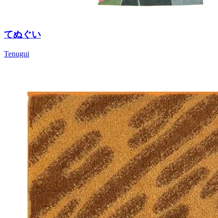
てぬぐい
Tenugui