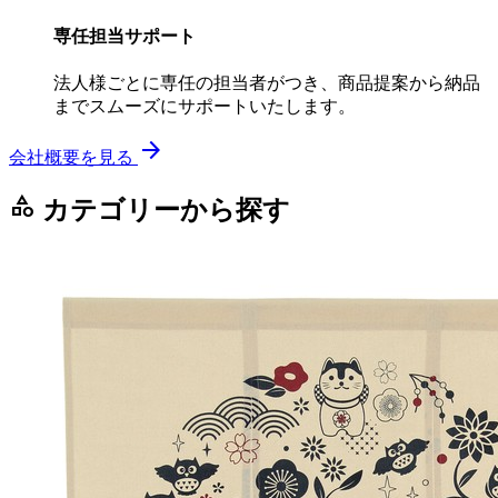
専任担当サポート
法人様ごとに専任の担当者がつき、商品提案から納品
までスムーズにサポートいたします。
arrow_forward
会社概要を見る
category
カテゴリーから探す