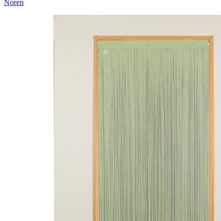
Noren