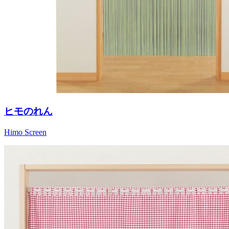
ヒモのれん
Himo Screen