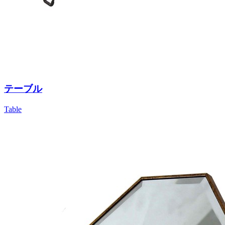
テーブル
Table