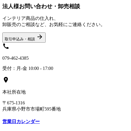
法人様お問い合わせ・卸売相談
インテリア商品の仕入れ、
卸販売のご相談など、お気軽にご連絡ください。
arrow_forward
取引申込み・相談
call
079-462-4385
受付：月-金 10:00 - 17:00
location_on
本社所在地
〒675-1316
兵庫県小野市市場町595番地
営業日カレンダー