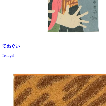
てぬぐい
Tenugui