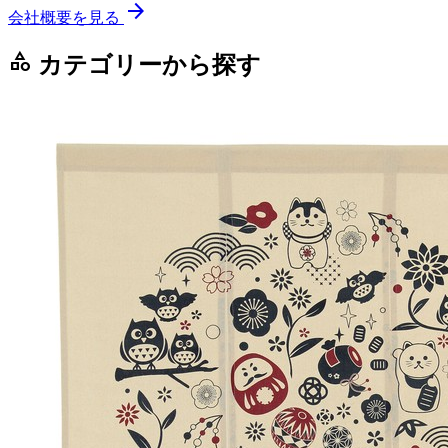
arrow_forward
会社概要を見る
category
カテゴリーから探す