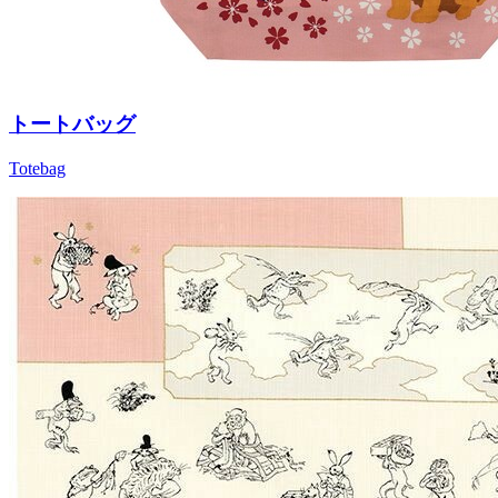
トートバッグ
Totebag