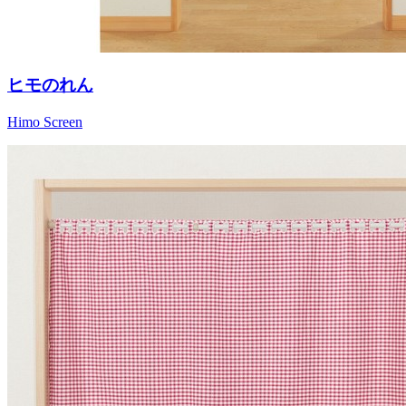
ヒモのれん
Himo Screen