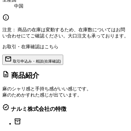
中国
info
注意：
商品の在庫は変動するため、在庫数についてはお問
い合わせにてご確認ください。大口注文も承っております。
お取引・在庫確認はこちら
mail
取引申込み・相談(在庫確認)
description
商品紹介
麻のシャリ感と手持ち感がいい感じです。
麻のためかすれた感じが出ています。
verified
ナルミ株式会社の特徴
inventory_2