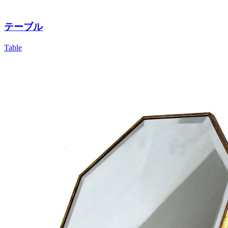
テーブル
Table