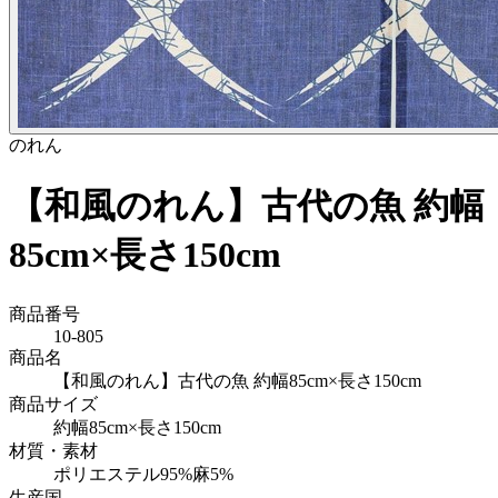
のれん
【和風のれん】古代の魚 約幅
85cm×長さ150cm
商品番号
10-805
商品名
【和風のれん】古代の魚 約幅85cm×長さ150cm
商品サイズ
約幅85cm×長さ150cm
材質・素材
ポリエステル95%麻5%
生産国