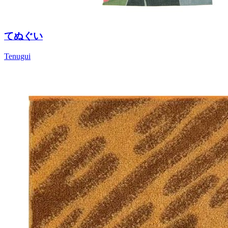
てぬぐい
Tenugui