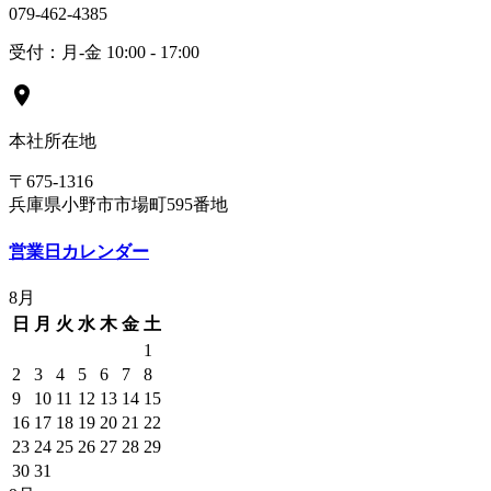
079-462-4385
受付：月-金 10:00 - 17:00
location_on
本社所在地
〒675-1316
兵庫県小野市市場町595番地
営業日カレンダー
8月
日
月
火
水
木
金
土
1
2
3
4
5
6
7
8
9
10
11
12
13
14
15
16
17
18
19
20
21
22
23
24
25
26
27
28
29
30
31