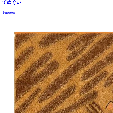
てぬぐい
Tenugui