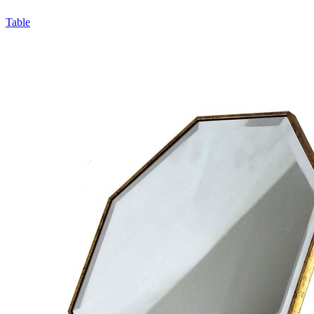
Table