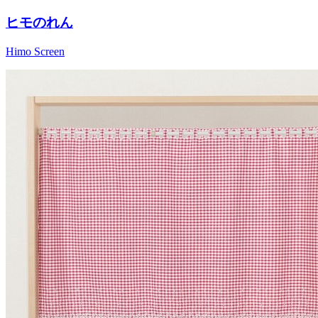
ヒモのれん
Himo Screen