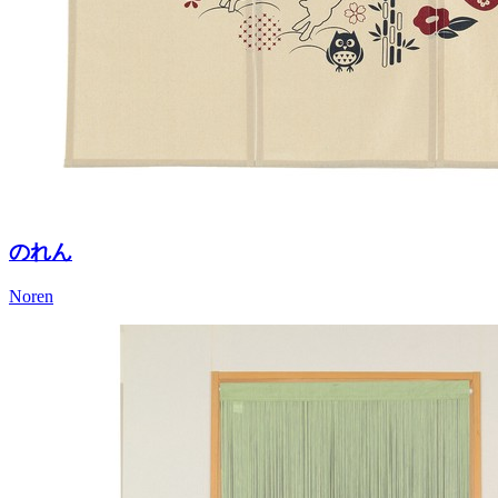
のれん
Noren