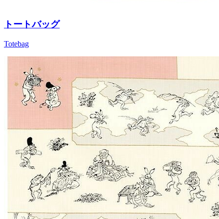
トートバッグ
Totebag