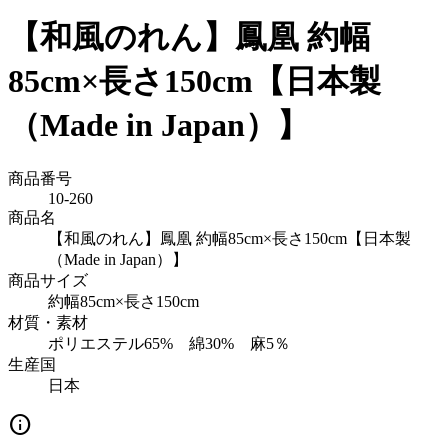
【和風のれん】鳳凰 約幅
85cm×長さ150cm【日本製
（Made in Japan）】
商品番号
10-260
商品名
【和風のれん】鳳凰 約幅85cm×長さ150cm【日本製
（Made in Japan）】
商品サイズ
約幅85cm×長さ150cm
材質・素材
ポリエステル65% 綿30% 麻5％
生産国
日本
info