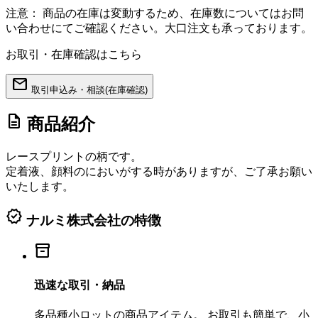
注意：
商品の在庫は変動するため、在庫数についてはお問
い合わせにてご確認ください。大口注文も承っております。
お取引・在庫確認はこちら
mail
取引申込み・相談(在庫確認)
description
商品紹介
レースプリントの柄です。
定着液、顔料のにおいがする時がありますが、ご了承お願い
いたします。
verified
ナルミ株式会社の特徴
inventory_2
迅速な取引・納品
多品種小ロットの商品アイテム。 お取引も簡単で、小