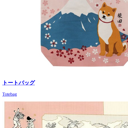
トートバッグ
Totebag