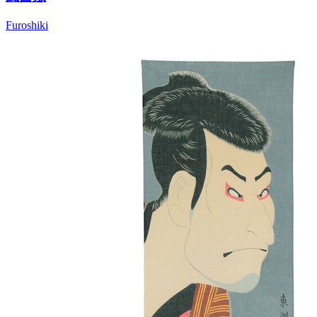
Furoshiki