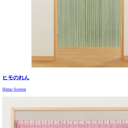
ヒモのれん
Himo Screen