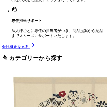
support_agent
専任担当サポート
法人様ごとに専任の担当者がつき、商品提案から納品
までスムーズにサポートいたします。
arrow_forward
会社概要を見る
category
カテゴリーから探す