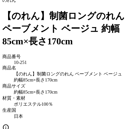
のれん
【のれん】制菌ロングのれん
ペーブメント ベージュ 約幅
85cm×長さ170cm
商品番号
10-251
商品名
【のれん】制菌ロングのれん ペーブメント ベージュ
約幅85cm×長さ170cm
商品サイズ
約幅85cm×長さ170cm
材質・素材
ポリエステル100％
生産国
日本
info