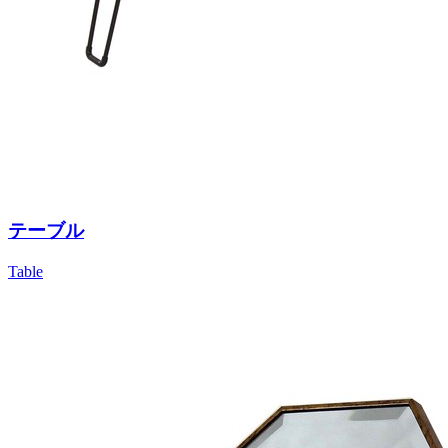
テーブル
Table