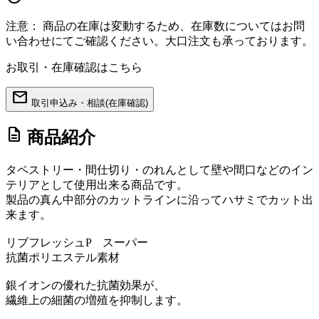
注意：
商品の在庫は変動するため、在庫数についてはお問
い合わせにてご確認ください。大口注文も承っております。
お取引・在庫確認はこちら
mail
取引申込み・相談(在庫確認)
description
商品紹介
タペストリー・間仕切り・のれんとして壁や間口などのイン
テリアとして使用出来る商品です。
製品の真ん中部分のカットラインに沿ってハサミでカット出
来ます。
リブフレッシュP スーパー
抗菌ポリエステル素材
銀イオンの優れた抗菌効果が、
繊維上の細菌の増殖を抑制します。