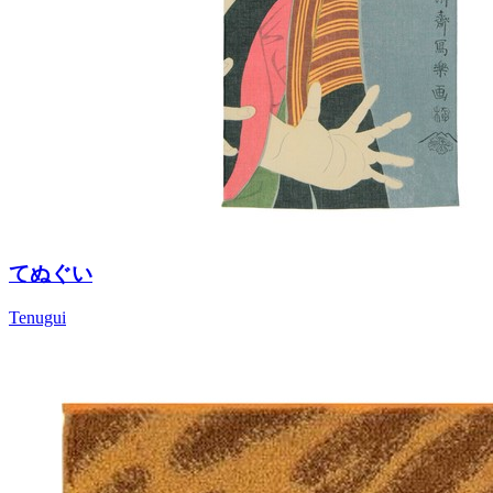
てぬぐい
Tenugui