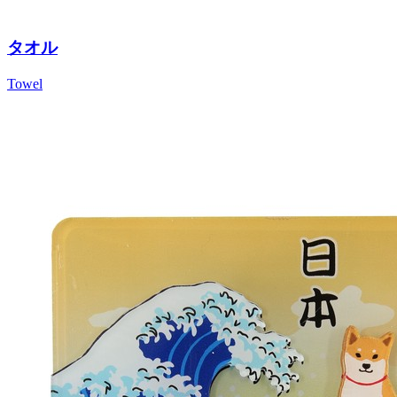
タオル
Towel