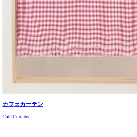
カフェカーテン
Cafe Curtains