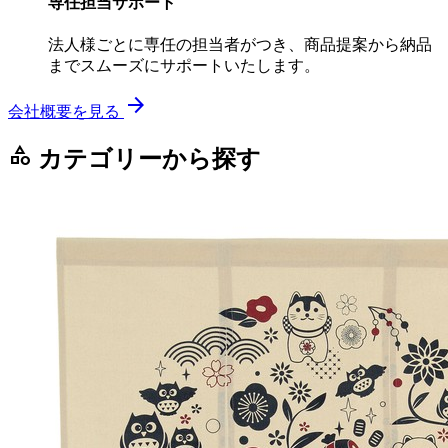
専任担当サポート
法人様ごとに専任の担当者がつき、商品提案から納品
までスムーズにサポートいたします。
arrow_forward
会社概要を見る
category
カテゴリーから探す