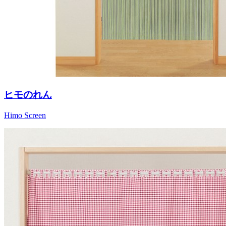
ヒモのれん
Himo Screen