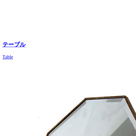
テーブル
Table