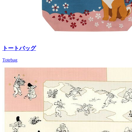
トートバッグ
Totebag