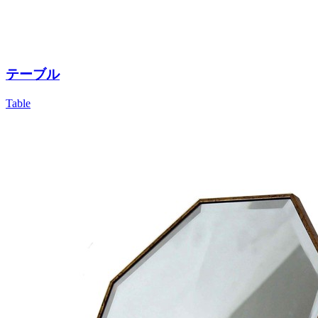
テーブル
Table