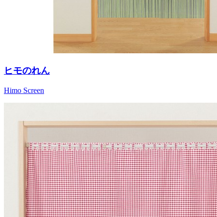
ヒモのれん
Himo Screen