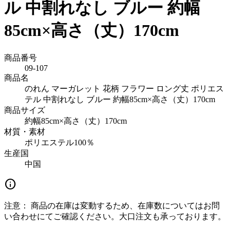
ル 中割れなし ブルー 約幅
85cm×高さ（丈）170cm
商品番号
09-107
商品名
のれん マーガレット 花柄 フラワー ロング丈 ポリエス
テル 中割れなし ブルー 約幅85cm×高さ（丈）170cm
商品サイズ
約幅85cm×高さ（丈）170cm
材質・素材
ポリエステル100％
生産国
中国
info
注意：
商品の在庫は変動するため、在庫数についてはお問
い合わせにてご確認ください。大口注文も承っております。