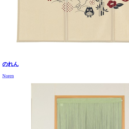
のれん
Noren