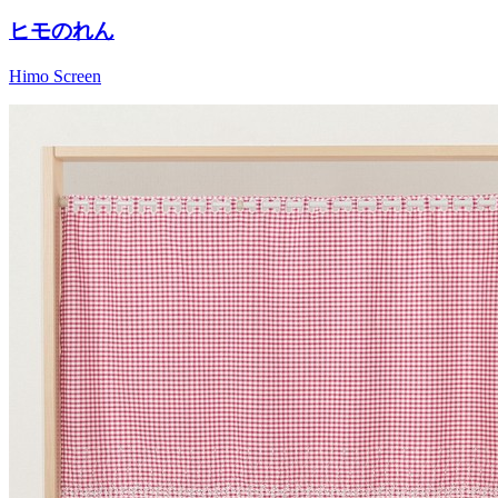
ヒモのれん
Himo Screen