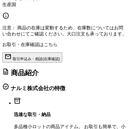
生産国
info
注意：
商品の在庫は変動するため、在庫数についてはお問
い合わせにてご確認ください。大口注文も承っております。
お取引・在庫確認はこちら
mail
取引申込み・相談(在庫確認)
description
商品紹介
verified
ナルミ株式会社の特徴
inventory_2
迅速な取引・納品
多品種小ロットの商品アイテム。 お取引も簡単で、小