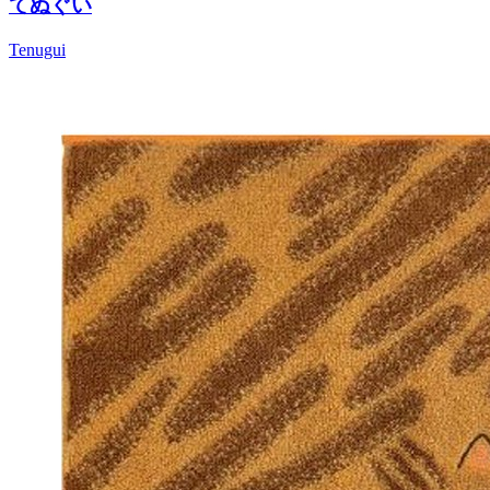
てぬぐい
Tenugui