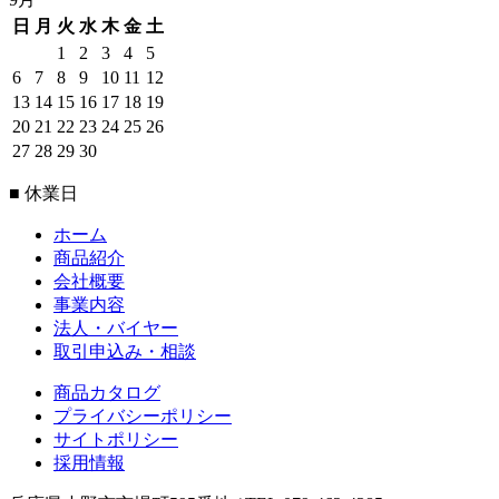
日
月
火
水
木
金
土
1
2
3
4
5
6
7
8
9
10
11
12
13
14
15
16
17
18
19
20
21
22
23
24
25
26
27
28
29
30
■ 休業日
ホーム
商品紹介
会社概要
事業内容
法人・バイヤー
取引申込み・相談
商品カタログ
プライバシーポリシー
サイトポリシー
採用情報