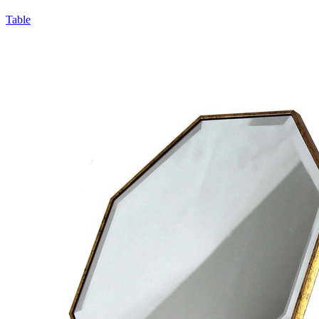
Table