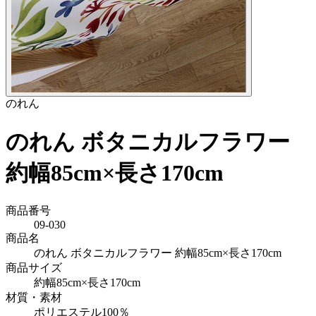
のれん
のれん ボタニカルフラワー
約幅85cm×長さ170cm
商品番号
09-030
商品名
のれん ボタニカルフラワー 約幅85cm×長さ170cm
商品サイズ
約幅85cm×長さ170cm
材質・素材
ポリエステル100％