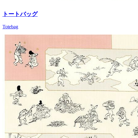
トートバッグ
Totebag