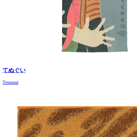
てぬぐい
Tenugui