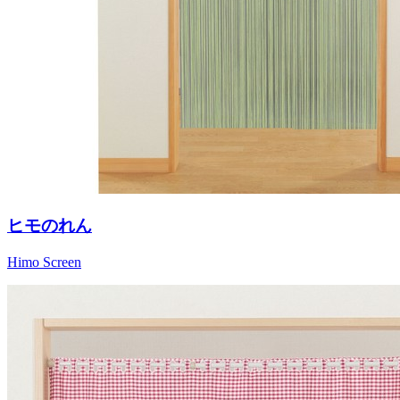
ヒモのれん
Himo Screen