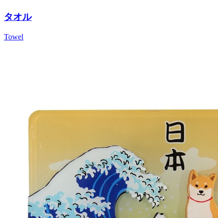
タオル
Towel