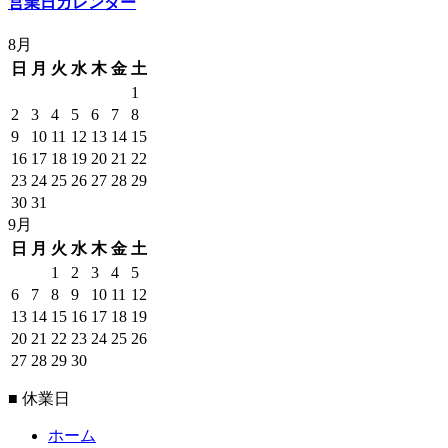
営業日カレンダー
8月
日
月
火
水
木
金
土
1
2
3
4
5
6
7
8
9
10
11
12
13
14
15
16
17
18
19
20
21
22
23
24
25
26
27
28
29
30
31
9月
日
月
火
水
木
金
土
1
2
3
4
5
6
7
8
9
10
11
12
13
14
15
16
17
18
19
20
21
22
23
24
25
26
27
28
29
30
■ 休業日
ホーム