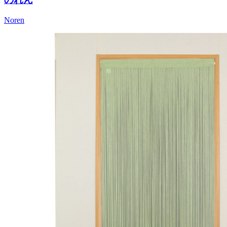
Noren