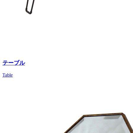
テーブル
Table