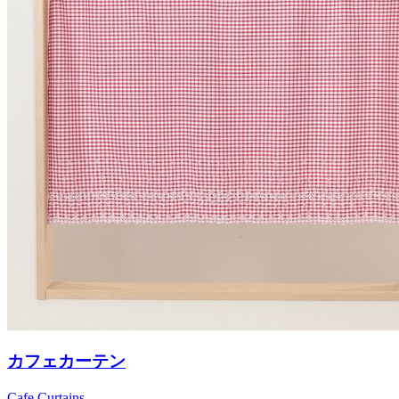
カフェカーテン
Cafe Curtains