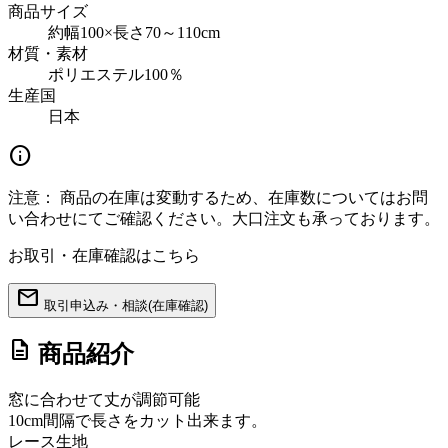
商品サイズ
約幅100×長さ70～110cm
材質・素材
ポリエステル100％
生産国
日本
info
注意：
商品の在庫は変動するため、在庫数についてはお問
い合わせにてご確認ください。大口注文も承っております。
お取引・在庫確認はこちら
mail
取引申込み・相談(在庫確認)
description
商品紹介
窓に合わせて丈が調節可能
10cm間隔で長さをカット出来ます。
レース生地