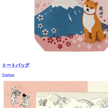
トートバッグ
Totebag