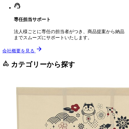
support_agent
専任担当サポート
法人様ごとに専任の担当者がつき、商品提案から納品
までスムーズにサポートいたします。
arrow_forward
会社概要を見る
category
カテゴリーから探す