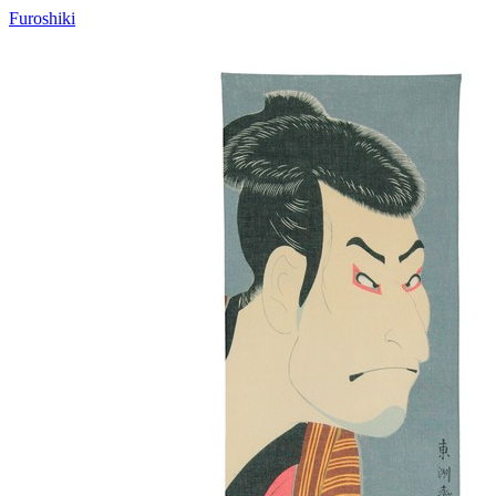
Furoshiki