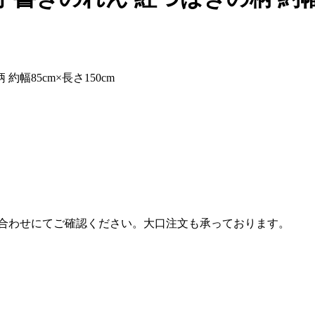
幅85cm×長さ150cm
合わせにてご確認ください。大口注文も承っております。