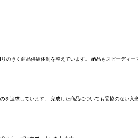
回りのきく商品供給体制を整えています。 納品もスピーディー
のを追求しています。 完成した商品についても妥協のない入