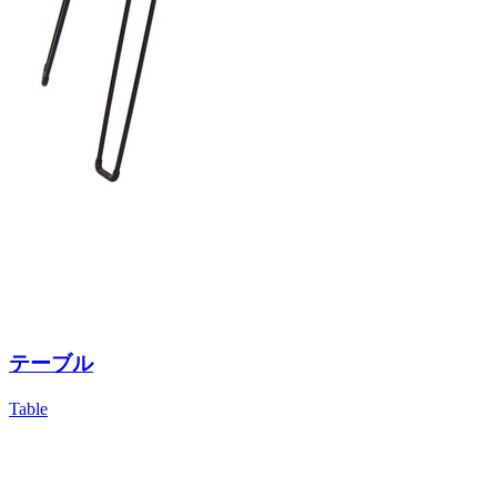
テーブル
Table