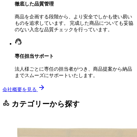
徹底した品質管理
商品を企画する段階から、より安全でしかも使い易い
ものを追求しています。 完成した商品についても妥協
のない入念な品質チェックを行っています。
support_agent
専任担当サポート
法人様ごとに専任の担当者がつき、商品提案から納品
までスムーズにサポートいたします。
arrow_forward
会社概要を見る
category
カテゴリーから探す