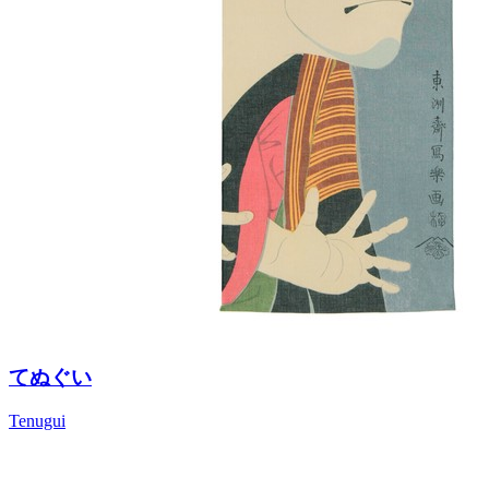
てぬぐい
Tenugui