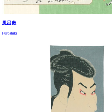
風呂敷
Furoshiki