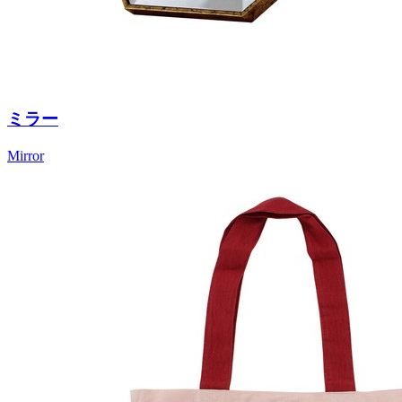
ミラー
Mirror