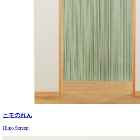
ヒモのれん
Himo Screen