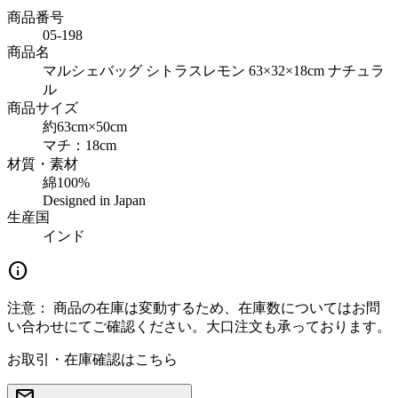
商品番号
05-198
商品名
マルシェバッグ シトラスレモン 63×32×18cm ナチュラ
ル
商品サイズ
約63cm×50cm
マチ：18cm
材質・素材
綿100%
Designed in Japan
生産国
インド
info
注意：
商品の在庫は変動するため、在庫数についてはお問
い合わせにてご確認ください。大口注文も承っております。
お取引・在庫確認はこちら
mail