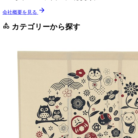
arrow_forward
会社概要を見る
category
カテゴリーから探す