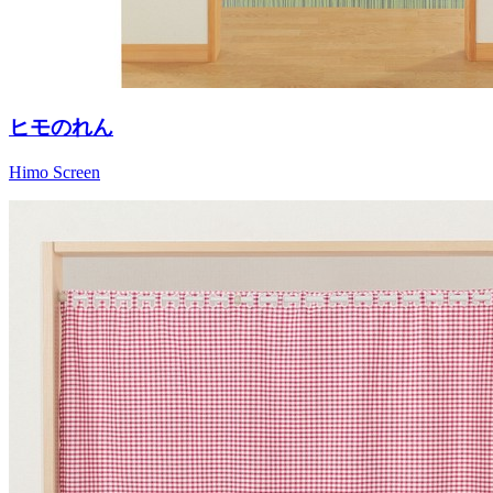
ヒモのれん
Himo Screen