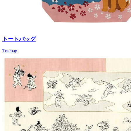
トートバッグ
Totebag