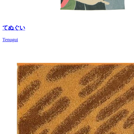
てぬぐい
Tenugui