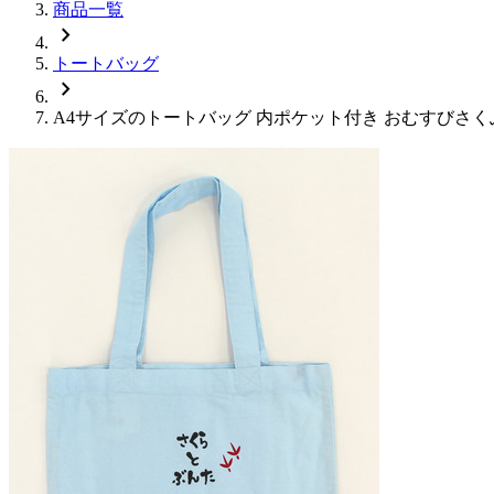
商品一覧
chevron_right
トートバッグ
chevron_right
A4サイズのトートバッグ 内ポケット付き おむすびさくぶ