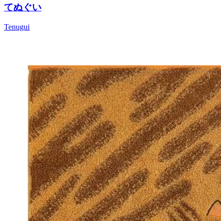
てぬぐい
Tenugui