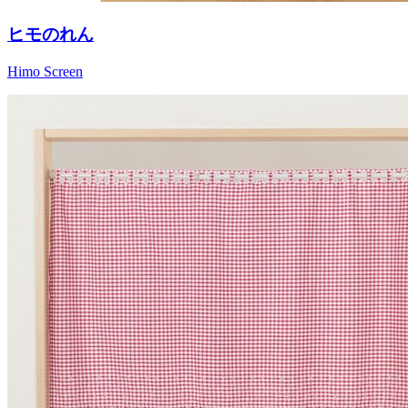
ヒモのれん
Himo Screen