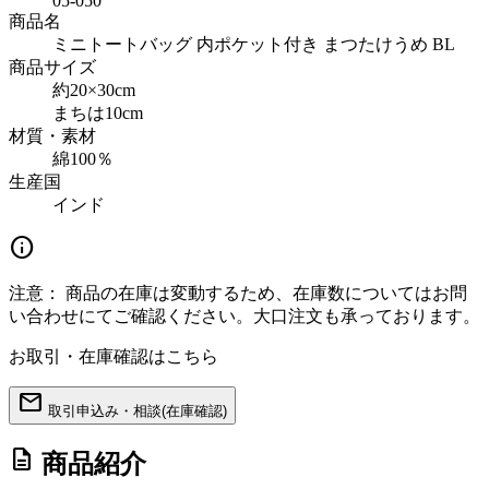
05-050
商品名
ミニトートバッグ 内ポケット付き まつたけうめ BL
商品サイズ
約20×30cm
まちは10cm
材質・素材
綿100％
生産国
インド
info
注意：
商品の在庫は変動するため、在庫数についてはお問
い合わせにてご確認ください。大口注文も承っております。
お取引・在庫確認はこちら
mail
取引申込み・相談(在庫確認)
description
商品紹介