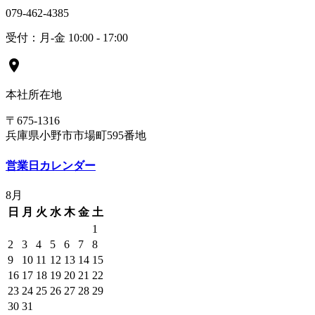
079-462-4385
受付：月-金 10:00 - 17:00
location_on
本社所在地
〒675-1316
兵庫県小野市市場町595番地
営業日カレンダー
8月
日
月
火
水
木
金
土
1
2
3
4
5
6
7
8
9
10
11
12
13
14
15
16
17
18
19
20
21
22
23
24
25
26
27
28
29
30
31