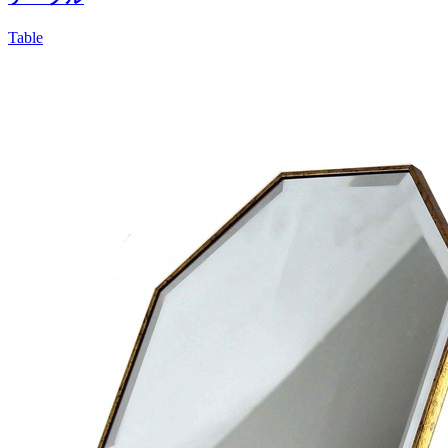
Table