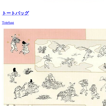
トートバッグ
Totebag