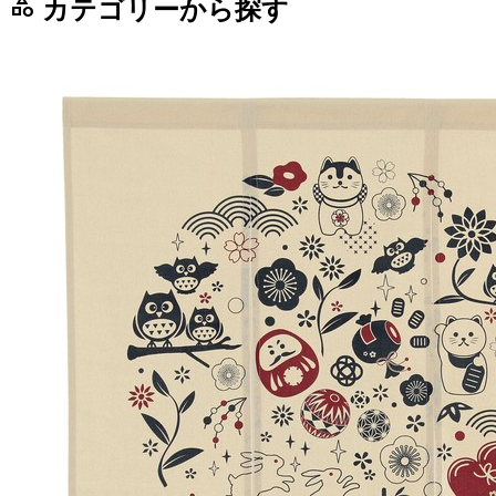
category
カテゴリーから探す