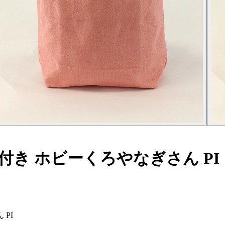
き ホビーくろやなぎさん PI
PI