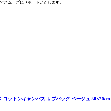
でスムーズにサポートいたします。
コットンキャンバス サブバッグ ベージュ 30×20cm