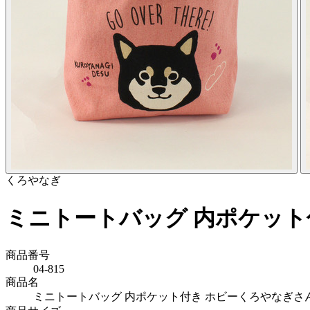
くろやなぎ
ミニトートバッグ 内ポケット付
商品番号
04-815
商品名
ミニトートバッグ 内ポケット付き ホビーくろやなぎさん 