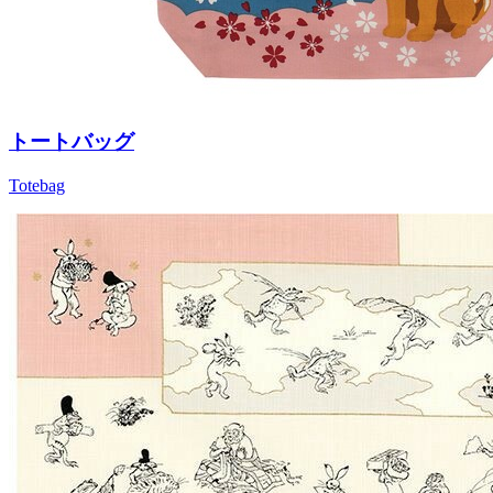
トートバッグ
Totebag