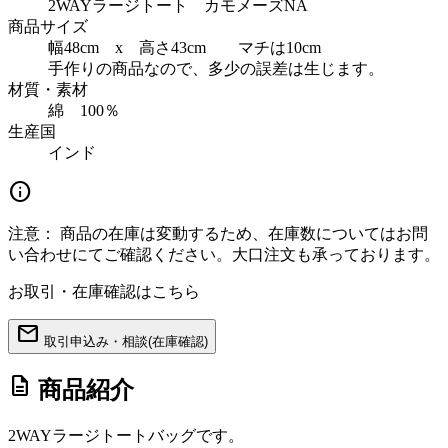
2WAYラージトート カモメーズNA
商品サイズ
幅48cm x 高さ43cm マチは10cm
手作りの商品なので、多少の誤差は生じます。
材質・素材
綿 100％
生産国
インド
info
注意：
商品の在庫は変動するため、在庫数についてはお問
い合わせにてご確認ください。大口注文も承っております。
お取引・在庫確認はこちら
mail
取引申込み・相談(在庫確認)
description
商品紹介
2WAYラージトートバッグです。