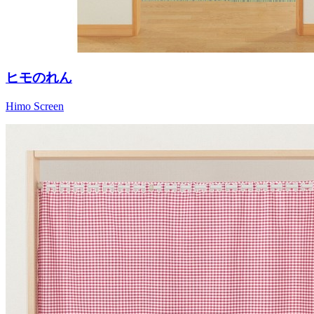
ヒモのれん
Himo Screen