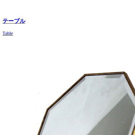
テーブル
Table