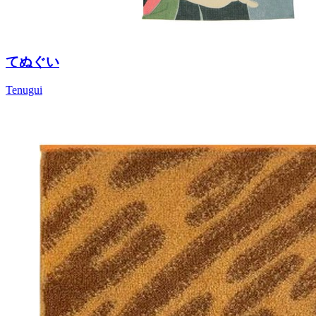
てぬぐい
Tenugui