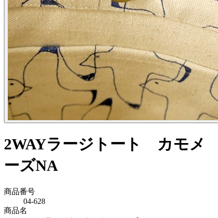
2WAYラージトート カモメ
ーズNA
商品番号
04-628
商品名