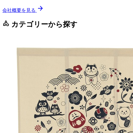
arrow_forward
会社概要を見る
category
カテゴリーから探す