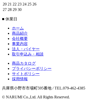
20
21
22
23
24
25
26
27
28
29
30
■ 休業日
ホーム
商品紹介
会社概要
事業内容
法人・バイヤー
取引申込み・相談
商品カタログ
プライバシーポリシー
サイトポリシー
採用情報
兵庫県小野市市場町595番地 / TEL.079-462-4385
© NARUMI Co.,Ltd. All Rights Reserved.