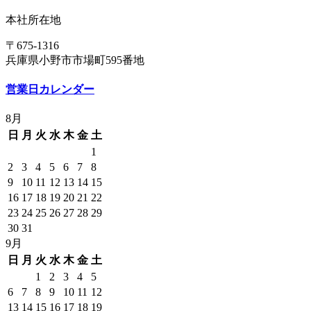
本社所在地
〒675-1316
兵庫県小野市市場町595番地
営業日カレンダー
8月
日
月
火
水
木
金
土
1
2
3
4
5
6
7
8
9
10
11
12
13
14
15
16
17
18
19
20
21
22
23
24
25
26
27
28
29
30
31
9月
日
月
火
水
木
金
土
1
2
3
4
5
6
7
8
9
10
11
12
13
14
15
16
17
18
19