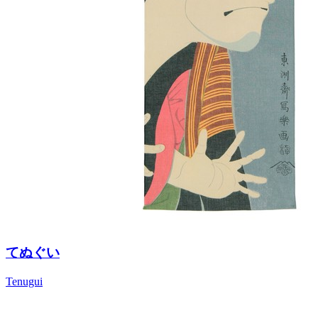
てぬぐい
Tenugui