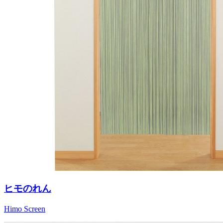
ヒモのれん
Himo Screen