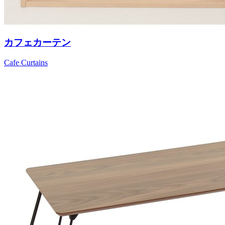
カフェカーテン
Cafe Curtains