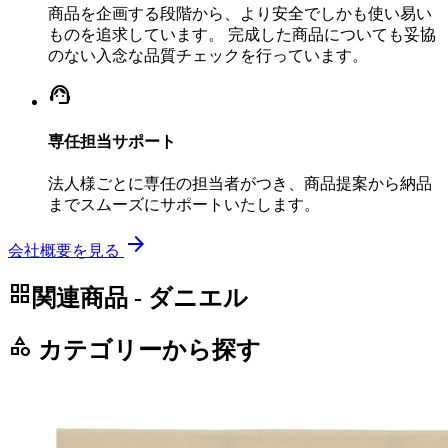
商品を企画する段階から、より安全でしかも使い易い
ものを追求しています。 完成した商品についても妥協
のない入念な品質チェックを行っています。
support_agent
専任担当サポート
法人様ごとに専任の担当者がつき、商品提案から納品
までスムーズにサポートいたします。
arrow_forward
会社概要を見る
grid_view
関連商品 - ダニエル
category
カテゴリーから探す