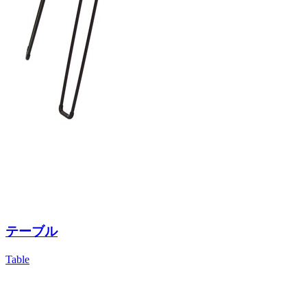
テーブル
Table