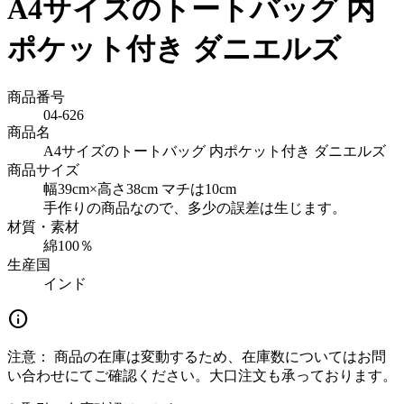
A4サイズのトートバッグ 内
ポケット付き ダニエルズ
商品番号
04-626
商品名
A4サイズのトートバッグ 内ポケット付き ダニエルズ
商品サイズ
幅39cm×高さ38cm マチは10cm
手作りの商品なので、多少の誤差は生じます。
材質・素材
綿100％
生産国
インド
info
注意：
商品の在庫は変動するため、在庫数についてはお問
い合わせにてご確認ください。大口注文も承っております。