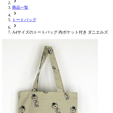
chevron_right
商品一覧
chevron_right
トートバッグ
chevron_right
A4サイズのトートバッグ 内ポケット付き ダニエルズ